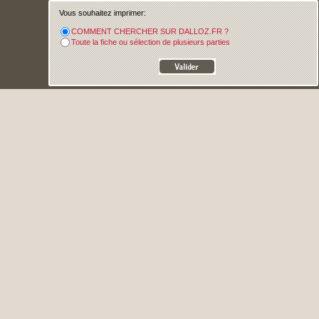
Vous souhaitez imprimer:
COMMENT CHERCHER SUR DALLOZ.FR ?
Toute la fiche ou sélection de plusieurs parties